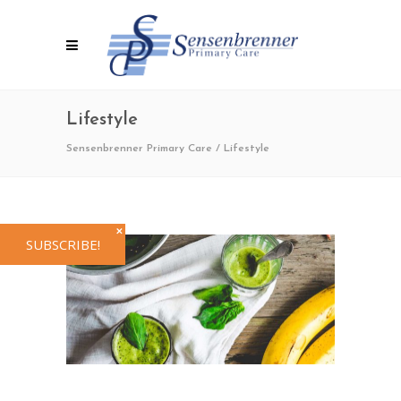
Lifestyle
Sensenbrenner Primary Care
/
Lifestyle
✕
SUBSCRIBE!