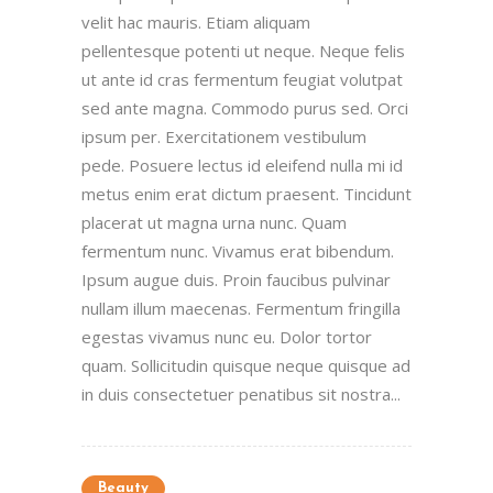
velit hac mauris. Etiam aliquam
pellentesque potenti ut neque. Neque felis
ut ante id cras fermentum feugiat volutpat
sed ante magna. Commodo purus sed. Orci
ipsum per. Exercitationem vestibulum
pede. Posuere lectus id eleifend nulla mi id
metus enim erat dictum praesent. Tincidunt
placerat ut magna urna nunc. Quam
fermentum nunc. Vivamus erat bibendum.
Ipsum augue duis. Proin faucibus pulvinar
nullam illum maecenas. Fermentum fringilla
egestas vivamus nunc eu. Dolor tortor
quam. Sollicitudin quisque neque quisque ad
in duis consectetuer penatibus sit nostra...
Beauty