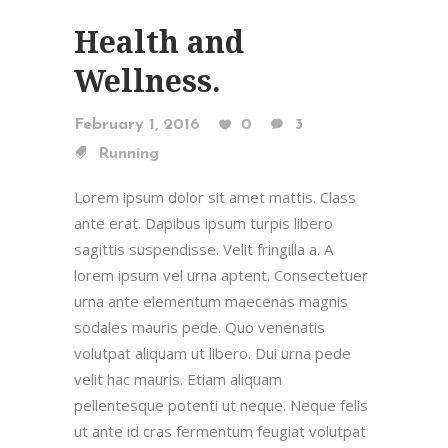
Health and
Wellness.
February 1, 2016
0
3
Running
Lorem ipsum dolor sit amet mattis. Class
ante erat. Dapibus ipsum turpis libero
sagittis suspendisse. Velit fringilla a. A
lorem ipsum vel urna aptent. Consectetuer
urna ante elementum maecenas magnis
sodales mauris pede. Quo venenatis
volutpat aliquam ut libero. Dui urna pede
velit hac mauris. Etiam aliquam
pellentesque potenti ut neque. Neque felis
ut ante id cras fermentum feugiat volutpat