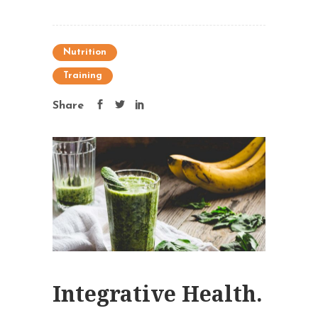
Nutrition
Training
Share
Integrative Health.