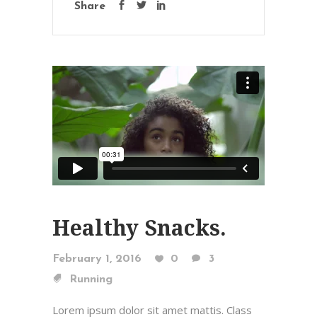
Share
Healthy Snacks.
February 1, 2016
0
3
Running
Lorem ipsum dolor sit amet mattis. Class