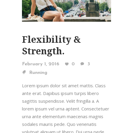
Flexibility &
Strength.
February 1, 2016
0
3
Running
Lorem ipsum dolor sit amet mattis. Class
ante erat. Dapibus ipsum turpis libero
sagittis suspendisse. Velit fringilla a. A
lorem ipsum vel urna aptent. Consectetuer
urna ante elementum maecenas magnis
sodales mauris pede. Quo venenatis
volutpat aliquam ut libero. Dui urna pede