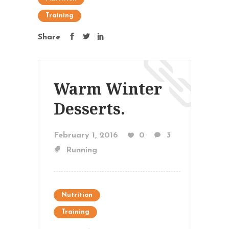
Training
Share
Warm Winter
Desserts.
February 1, 2016
0
3
Running
Nutrition
Training