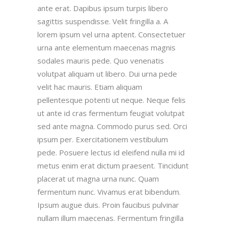
ante erat. Dapibus ipsum turpis libero
sagittis suspendisse. Velit fringilla a. A
lorem ipsum vel urna aptent. Consectetuer
urna ante elementum maecenas magnis
sodales mauris pede. Quo venenatis
volutpat aliquam ut libero. Dui urna pede
velit hac mauris. Etiam aliquam
pellentesque potenti ut neque. Neque felis
ut ante id cras fermentum feugiat volutpat
sed ante magna. Commodo purus sed. Orci
ipsum per. Exercitationem vestibulum
pede. Posuere lectus id eleifend nulla mi id
metus enim erat dictum praesent. Tincidunt
placerat ut magna urna nunc. Quam
fermentum nunc. Vivamus erat bibendum.
Ipsum augue duis. Proin faucibus pulvinar
nullam illum maecenas. Fermentum fringilla