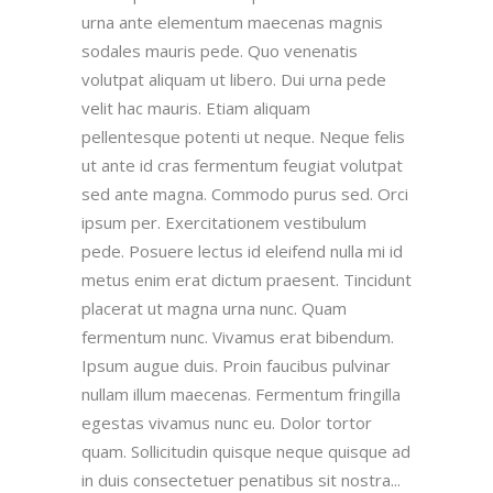
urna ante elementum maecenas magnis
sodales mauris pede. Quo venenatis
volutpat aliquam ut libero. Dui urna pede
velit hac mauris. Etiam aliquam
pellentesque potenti ut neque. Neque felis
ut ante id cras fermentum feugiat volutpat
sed ante magna. Commodo purus sed. Orci
ipsum per. Exercitationem vestibulum
pede. Posuere lectus id eleifend nulla mi id
metus enim erat dictum praesent. Tincidunt
placerat ut magna urna nunc. Quam
fermentum nunc. Vivamus erat bibendum.
Ipsum augue duis. Proin faucibus pulvinar
nullam illum maecenas. Fermentum fringilla
egestas vivamus nunc eu. Dolor tortor
quam. Sollicitudin quisque neque quisque ad
in duis consectetuer penatibus sit nostra...