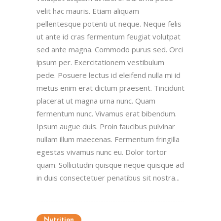
velit hac mauris. Etiam aliquam
pellentesque potenti ut neque. Neque felis
ut ante id cras fermentum feugiat volutpat
sed ante magna. Commodo purus sed. Orci
ipsum per. Exercitationem vestibulum
pede. Posuere lectus id eleifend nulla mi id
metus enim erat dictum praesent. Tincidunt
placerat ut magna urna nunc. Quam
fermentum nunc. Vivamus erat bibendum.
Ipsum augue duis. Proin faucibus pulvinar
nullam illum maecenas. Fermentum fringilla
egestas vivamus nunc eu. Dolor tortor
quam. Sollicitudin quisque neque quisque ad
in duis consectetuer penatibus sit nostra...
Nutrition