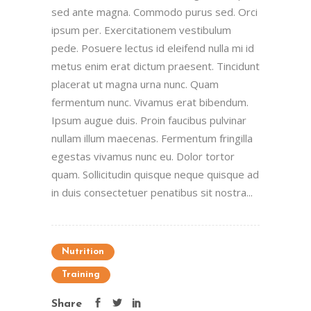
sed ante magna. Commodo purus sed. Orci
ipsum per. Exercitationem vestibulum
pede. Posuere lectus id eleifend nulla mi id
metus enim erat dictum praesent. Tincidunt
placerat ut magna urna nunc. Quam
fermentum nunc. Vivamus erat bibendum.
Ipsum augue duis. Proin faucibus pulvinar
nullam illum maecenas. Fermentum fringilla
egestas vivamus nunc eu. Dolor tortor
quam. Sollicitudin quisque neque quisque ad
in duis consectetuer penatibus sit nostra...
Nutrition
Training
Share