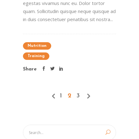
egestas vivamus nunc eu. Dolor tortor
quam. Sollicitudin quisque neque quisque ad
in duis consectetuer penatibus sit nostra...
Nutrition
Training
Share
1
2
3