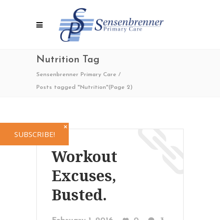
Nutrition Tag
Sensenbrenner Primary Care
/
Posts tagged "Nutrition"
(Page 2)
✕
SUBSCRIBE!
Workout
Excuses,
Busted.