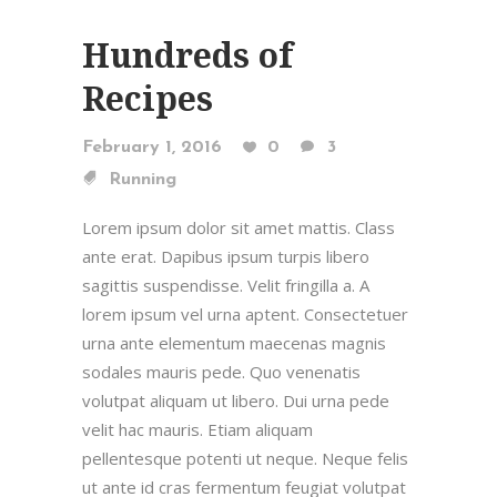
Hundreds of
Recipes
February 1, 2016
0
3
Running
Lorem ipsum dolor sit amet mattis. Class
ante erat. Dapibus ipsum turpis libero
sagittis suspendisse. Velit fringilla a. A
lorem ipsum vel urna aptent. Consectetuer
urna ante elementum maecenas magnis
sodales mauris pede. Quo venenatis
volutpat aliquam ut libero. Dui urna pede
velit hac mauris. Etiam aliquam
pellentesque potenti ut neque. Neque felis
ut ante id cras fermentum feugiat volutpat