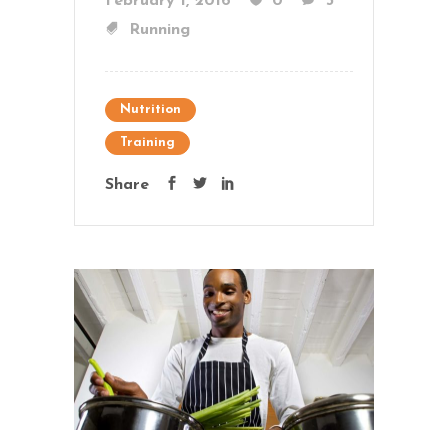
February 1, 2016
0
3
Running
Nutrition
Training
Share