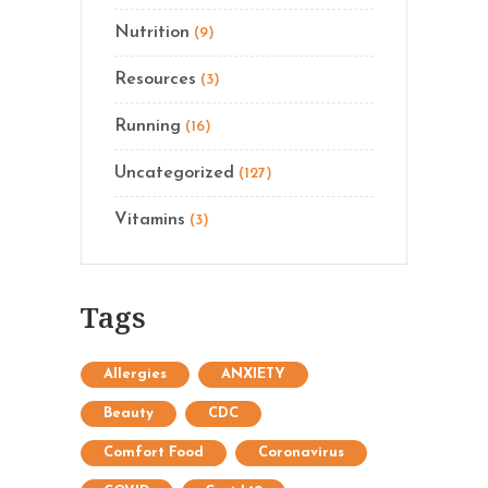
Nutrition
(9)
Resources
(3)
Running
(16)
Uncategorized
(127)
Vitamins
(3)
Tags
Allergies
ANXIETY
Beauty
CDC
Comfort Food
Coronavirus