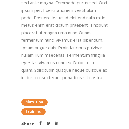
sed ante magna. Commodo purus sed. Orci
ipsum per. Exercitationem vestibulum
pede. Posuere lectus id eleifend nulla mi id
metus enim erat dictum praesent. Tincidunt
placerat ut magna urna nunc. Quam
fermentum nunc. Vivamus erat bibendum.
Ipsum augue duis. Proin faucibus pulvinar
nullam illum maecenas. Fermentum fringilla
egestas vivamus nunc eu. Dolor tortor
quam. Sollicitudin quisque neque quisque ad
in duis consectetuer penatibus sit nostra...
Nutrition
Training
Share